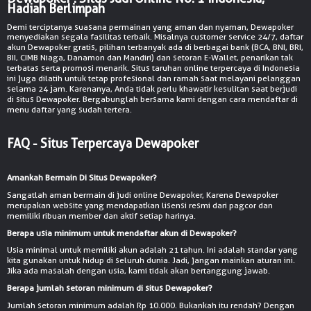
Hadiah Berlimpah
Demi terciptanya suasana permainan yang aman dan nyaman, Dewapoker
menyediakan segala fasilitas terbaik. Misalnya customer service 24/7, daftar
akun Dewapoker gratis, pilihan terbanyak ada di berbagai bank (BCA, BNI, BRI,
BII, CIMB Niaga, Danamon dan Mandiri) dan setoran E-Wallet, penarikan tak
terbatas serta promosi menarik. Situs taruhan online terpercaya di Indonesia
ini juga dilatih untuk tetap profesional dan ramah saat melayani pelanggan
selama 24 jam. Karenanya, Anda tidak perlu khawatir kesulitan saat berjudi
di situs Dewapoker. Bergabunglah bersama kami dengan cara mendaftar di
menu daftar yang sudah tertera.
FAQ - Situs Terpercaya Dewapoker
Amankah Bermain Di Situs Dewapoker?
Sangatlah aman bermain di judi online Dewapoker, Karena Dewapoker
merupakan website yang mendapatkan lisensi resmi dari pagcor dan
memiliki ribuan member dan aktif setiap harinya.
Berapa usia minimum untuk mendaftar akun di Dewapoker?
Usia minimal untuk memiliki akun adalah 21 tahun. Ini adalah standar yang
kita gunakan untuk hidup di seluruh dunia. Jadi, jangan mainkan aturan ini.
Jika ada masalah dengan usia, kami tidak akan bertanggung jawab.
Berapa jumlah setoran minimum di situs Dewapoker?
Jumlah setoran minimum adalah Rp 10.000. Bukankah itu rendah? Dengan